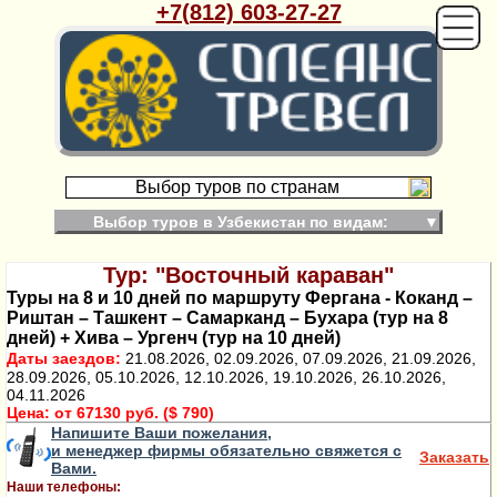
+7(812) 603-27-27
Выбор туров по странам
Выбор туров в Узбекистан по видам:
▼
Тур: "Восточный караван"
Туры на 8 и 10 дней по маршруту Фергана - Коканд –
Риштан – Ташкент – Самарканд – Бухара (тур на 8
дней) + Хива – Ургенч (тур на 10 дней)
Даты заездов:
21.08.2026, 02.09.2026, 07.09.2026, 21.09.2026,
28.09.2026, 05.10.2026, 12.10.2026, 19.10.2026, 26.10.2026,
04.11.2026
Цена:
от 67130 руб. ($ 790)
Напишите Ваши пожелания,
и менеджер фирмы обязательно свяжется с
Заказать
Вами.
Наши телефоны: